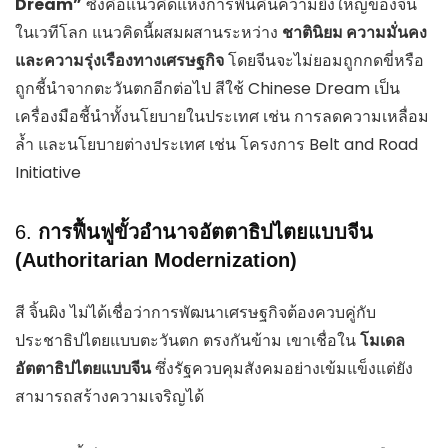
Dream”
ซึ่งคือแนวคิดแห่งการฟื้นคืนความยิ่งใหญ่ของจีน
ในเวทีโลก แนวคิดนี้ผสมผสานระหว่าง
ชาตินิยม ความมั่นคง
และความรุ่งเรืองทางเศรษฐกิจ
โดยจีนจะไม่ยอมถูกกดขี่หรือ
ถูกชี้นำจากตะวันตกอีกต่อไป สีใช้ Chinese Dream เป็น
เครื่องมือชี้นำทั้งนโยบายในประเทศ เช่น การลดความเหลื่อม
ล้ำ และนโยบายต่างประเทศ เช่น โครงการ Belt and Road
Initiative
6.
การฟื้นฟูขั้วอำนาจอัตตาธิปไตยแบบจีน
(Authoritarian Modernization)
สี จิ้นผิง ไม่ได้เชื่อว่าการพัฒนาเศรษฐกิจต้องควบคู่กับ
ประชาธิปไตยแบบตะวันตก ตรงกันข้าม เขาเชื่อใน
โมเดล
อัตตาธิปไตยแบบจีน
ซึ่งรัฐควบคุมสังคมอย่างเข้มแข็งแต่ยัง
สามารถสร้างความเจริญได้