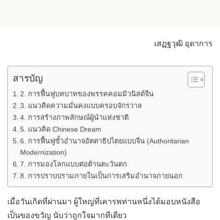
เสฏฐวุฒิ อุดาการ
สารบัญ
2. การฟื้นฟูบทบาทของพรรคคอมมิวนิสต์จีน
3. แนวคิดความมั่นคงแบบครอบจักรวาล
4. การสร้างภาพลักษณ์ผู้นำแห่งชาติ
5. แนวคิด Chinese Dream
6. การฟื้นฟูขั้วอำนาจอัตตาธิปไตยแบบจีน (Authoritarian
Modernization)
7. การมองโลกแบบต่อต้านตะวันตก
8. การปราบปรามภายในเป็นการเสริมอำนาจภายนอก
เมื่อวันเกิดที่ผ่านมา ผู้ใหญ่ที่เคารพท่านหนึ่งได้มอบหนังสือ
เป็นของขวัญ นับว่าถูกใจมากทีเดียว