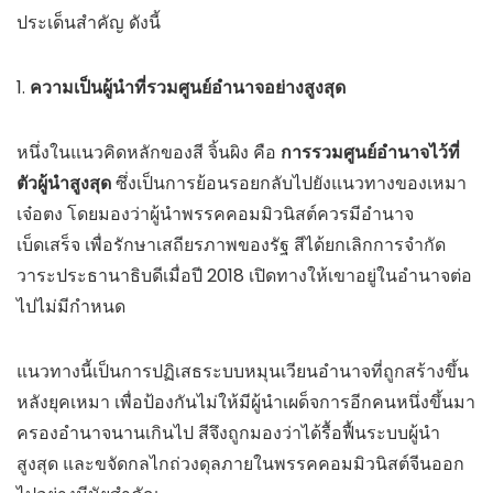
ประเด็นสำคัญ ดังนี้
1.
ความเป็นผู้นำที่รวมศูนย์อำนาจอย่างสูงสุด
หนึ่งในแนวคิดหลักของสี จิ้นผิง คือ
การรวมศูนย์อำนาจไว้ที่
ตัวผู้นำสูงสุด
ซึ่งเป็นการย้อนรอยกลับไปยังแนวทางของเหมา
เจ๋อตง โดยมองว่าผู้นำพรรคคอมมิวนิสต์ควรมีอำนาจ
เบ็ดเสร็จ เพื่อรักษาเสถียรภาพของรัฐ สีได้ยกเลิกการจำกัด
วาระประธานาธิบดีเมื่อปี 2018 เปิดทางให้เขาอยู่ในอำนาจต่อ
ไปไม่มีกำหนด
แนวทางนี้เป็นการปฏิเสธระบบหมุนเวียนอำนาจที่ถูกสร้างขึ้น
หลังยุคเหมา เพื่อป้องกันไม่ให้มีผู้นำเผด็จการอีกคนหนึ่งขึ้นมา
ครองอำนาจนานเกินไป สีจึงถูกมองว่าได้รื้อฟื้นระบบผู้นำ
สูงสุด และขจัดกลไกถ่วงดุลภายในพรรคคอมมิวนิสต์จีนออก