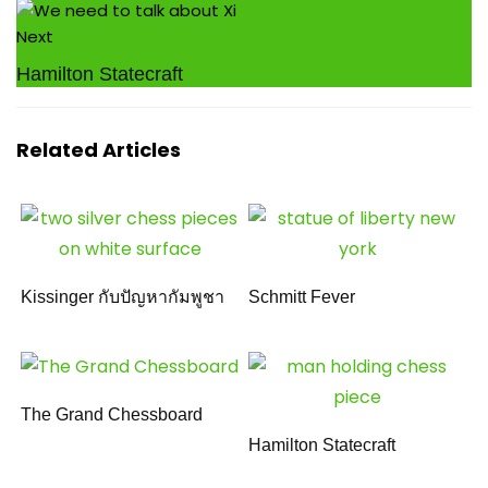
Next
Hamilton Statecraft
Related Articles
Kissinger กับปัญหากัมพูชา
Schmitt Fever
The Grand Chessboard
Hamilton Statecraft