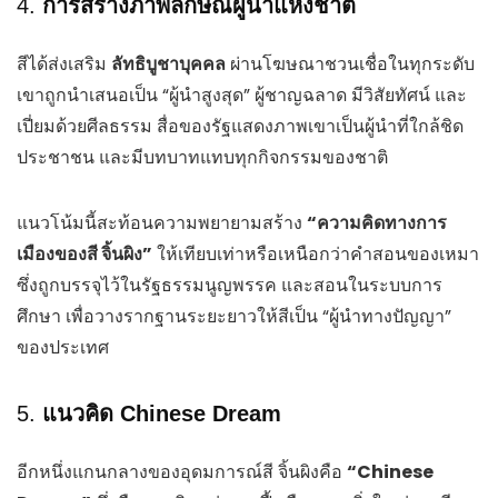
4.
การสร้างภาพลักษณ์ผู้นำแห่งชาติ
สีได้ส่งเสริม
ลัทธิบูชาบุคคล
ผ่านโฆษณาชวนเชื่อในทุกระดับ
เขาถูกนำเสนอเป็น “ผู้นำสูงสุด” ผู้ชาญฉลาด มีวิสัยทัศน์ และ
เปี่ยมด้วยศีลธรรม สื่อของรัฐแสดงภาพเขาเป็นผู้นำที่ใกล้ชิด
ประชาชน และมีบทบาทแทบทุกกิจกรรมของชาติ
แนวโน้มนี้สะท้อนความพยายามสร้าง
“ความคิดทางการ
เมืองของสี จิ้นผิง”
ให้เทียบเท่าหรือเหนือกว่าคำสอนของเหมา
ซึ่งถูกบรรจุไว้ในรัฐธรรมนูญพรรค และสอนในระบบการ
ศึกษา เพื่อวางรากฐานระยะยาวให้สีเป็น “ผู้นำทางปัญญา”
ของประเทศ
5.
แนวคิด Chinese Dream
อีกหนึ่งแกนกลางของอุดมการณ์สี จิ้นผิงคือ
“Chinese