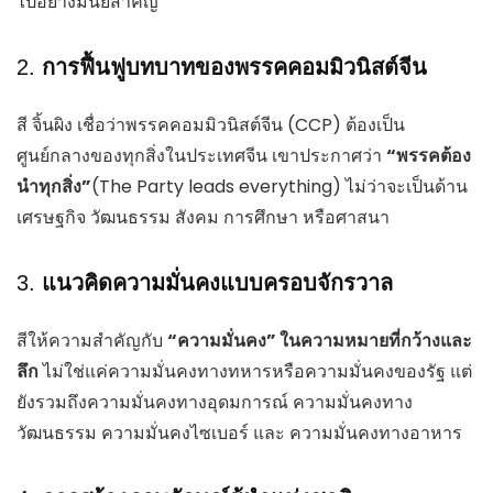
ไปอย่างมีนัยสำคัญ
2.
การฟื้นฟูบทบาทของพรรคคอมมิวนิสต์จีน
สี จิ้นผิง เชื่อว่าพรรคคอมมิวนิสต์จีน (CCP) ต้องเป็น
ศูนย์กลางของทุกสิ่งในประเทศจีน เขาประกาศว่า
“พรรคต้อง
นำทุกสิ่ง”
(The Party leads everything) ไม่ว่าจะเป็นด้าน
เศรษฐกิจ วัฒนธรรม สังคม การศึกษา หรือศาสนา
3.
แนวคิดความมั่นคงแบบครอบจักรวาล
สีให้ความสำคัญกับ
“ความมั่นคง” ในความหมายที่กว้างและ
ลึก
ไม่ใช่แค่ความมั่นคงทางทหารหรือความมั่นคงของรัฐ แต่
ยังรวมถึงความมั่นคงทางอุดมการณ์ ความมั่นคงทาง
วัฒนธรรม ความมั่นคงไซเบอร์ และ ความมั่นคงทางอาหาร