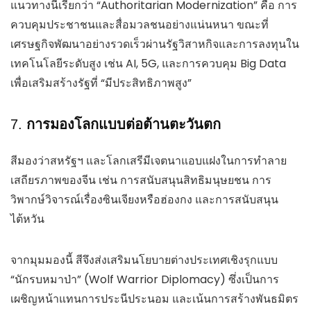
แนวทางนี้เรียกว่า “Authoritarian Modernization” คือ การ
ควบคุมประชาชนและสื่อมวลชนอย่างแน่นหนา ขณะที่
เศรษฐกิจพัฒนาอย่างรวดเร็วผ่านรัฐวิสาหกิจและการลงทุนใน
เทคโนโลยีระดับสูง เช่น AI, 5G, และการควบคุม Big Data
เพื่อเสริมสร้างรัฐที่ “มีประสิทธิภาพสูง”
7.
การมองโลกแบบต่อต้านตะวันตก
สีมองว่าสหรัฐฯ และโลกเสรีมีเจตนาแอบแฝงในการทำลาย
เสถียรภาพของจีน เช่น การสนับสนุนสิทธิมนุษยชน การ
วิพากษ์วิจารณ์เรื่องซินเจียงหรือฮ่องกง และการสนับสนุน
ไต้หวัน
จากมุมมองนี้ สีจึงส่งเสริมนโยบายต่างประเทศเชิงรุกแบบ
“นักรบหมาป่า” (Wolf Warrior Diplomacy) ซึ่งเป็นการ
เผชิญหน้าแทนการประนีประนอม และเน้นการสร้างพันธมิตร