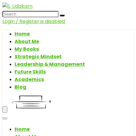
Login / Register is disabled
Home
About Me
My Books
Strategic Mindset
Leadership & Management
Future Skills
Academics
Blog
Home