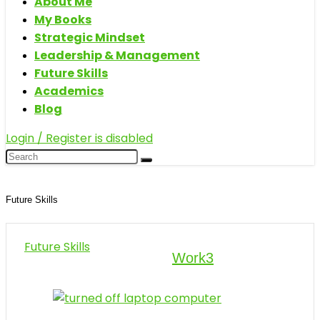
About Me
My Books
Strategic Mindset
Leadership & Management
Future Skills
Academics
Blog
Login / Register is disabled
Future Skills
Future Skills
Work3