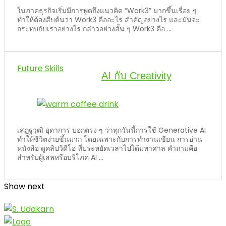
ในภาคธุรกิจเริ่มมีการพูดถึงแนวคิด “Work3” มากขึ้นเรื่อย ๆ
ทำให้ต้องสืบค้นว่า Work3 คืออะไร สำคัญอย่างไร และมันจะ
กระทบกับเราอย่างไร กล่าวอย่างสั้น ๆ Work3 คือ ...
Future Skills
AI กับ Creativity
เสฏฐวุฒิ อุดาการ บอกตรง ๆ ว่าทุกวันนี้การใช้ Generative AI
ทำให้ชีวิตง่ายขึ้นมาก โดยเฉพาะกับการทำงานเขียน การอ่าน
หนังสือ ดูคลิปวิดีโอ ที่ประหยัดเวลาไปได้มหาศาล คำถามคือ
สำหรับผู้เสพหรือบริโภค AI ...
Show next