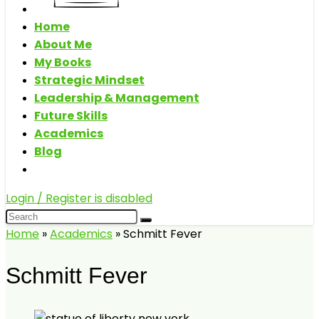
Home
About Me
My Books
Strategic Mindset
Leadership & Management
Future Skills
Academics
Blog
Login / Register is disabled
Home
»
Academics
»
Schmitt Fever
Schmitt Fever