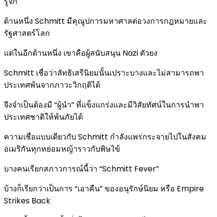
รู้จัก
ด้านหนึ่ง Schmitt มีคุณูปการมหาศาลต่อวงการกฎหมายและ
รัฐศาสตร์โลก
แต่ในอีกด้านหนึ่ง เขาคือผู้สนับสนุน Nazi ตัวยง
Schmitt เชื่อว่าลัทธิเสรีนิยมนั้นเปราะบางและไม่สามารถพา
ประเทศพ้นจากภาวะวิกฤติได้
จึงจำเป็นต้องมี “ผู้นำ” ที่แข็งแกร่งและมีวิสัยทัศน์ในการนำพา
ประเทศชาติให้พ้นภัยได้
ความเชื่อแบบเดียวกับ Schmitt กำลังแพร่กระจายไปในสังคม
อเมริกันทุกหย่อมหญ้าราวกับพิษไข้
บางคนเรียกสภาวการณ์นี้ว่า “Schmitt Fever”
บ้างก็เรียกว่าเป็นการ “เอาคืน” ของอนุรักษ์นิยม หรือ Empire
Strikes Back