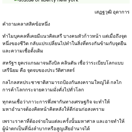
เสฏฐวุฒิ อุดาการ
คำถามคลาสสิคข้อหนึ่ง
ทำไมบุคคลที่เคยมีแนวคิดเสรี บางคนหัวก้าวหน้า แต่เมื่อถึงจุด
หนึ่งของชีวิต กลับแปรเปลี่ยนไปทำในสิ่งที่ตรงกันข้ามกับจุดยืน
และความเชื่อดั้งเดิม
สหรัฐฯ ยุคเรแกนมาจนถึงบิล คลินตัน เชื่อว่าระเบียบโลกแบบ
เสรีนิยม คือ จุดจบของประวัติศาสตร์
กลไกลสหประชาชาติสามารถป้องกันสงครามใหญ่ได้ กลไก
การค้าโลกกระจายความมั่งคั่งไปทั่วโลก
ทุกคนเชื่อว่าภาวะการพึ่งพากันทางเศรษฐกิจ จะทำให้
มหาอำนาจต้องคิดหน้าคิดหลังให้ดีก่อนก่อสงคราม
เพราะราคาที่ต้องจ่ายในแต่ละครั้งนั้นมหาศาล และอาจทำให้
ผู้นำตกเป็นที่นั่งลำบากหรือสูญเสียอำนาจได้