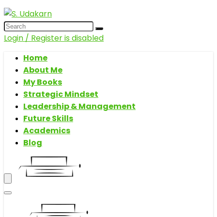
Login / Register is disabled
Home
About Me
My Books
Strategic Mindset
Leadership & Management
Future Skills
Academics
Blog