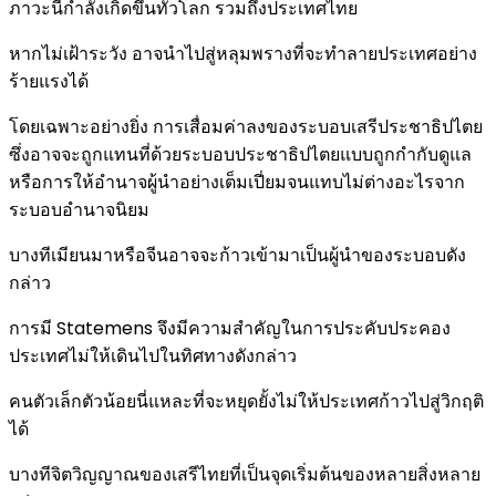
ภาวะนี้กำลังเกิดขึ้นทั่วโลก รวมถึงประเทศไทย
หากไม่เฝ้าระวัง อาจนำไปสู่หลุมพรางที่จะทำลายประเทศอย่าง
ร้ายแรงได้
โดยเฉพาะอย่างยิ่ง การเสื่อมค่าลงของระบอบเสรีประชาธิปไตย
ซึ่งอาจจะถูกแทนที่ด้วยระบอบประชาธิปไตยแบบถูกกำกับดูแล
หรือการให้อำนาจผู้นำอย่างเต็มเปี่ยมจนแทบไม่ต่างอะไรจาก
ระบอบอำนาจนิยม
บางทีเมียนมาหรือจีนอาจจะก้าวเข้ามาเป็นผู้นำของระบอบดัง
กล่าว
การมี Statemens จึงมีความสำคัญในการประคับประคอง
ประเทศไม่ให้เดินไปในทิศทางดังกล่าว
คนตัวเล็กตัวน้อยนี่แหละที่จะหยุดยั้งไม่ให้ประเทศก้าวไปสู่วิกฤติ
ได้
บางทีจิตวิญญาณของเสรีไทยที่เป็นจุดเริ่มต้นของหลายสิ่งหลาย