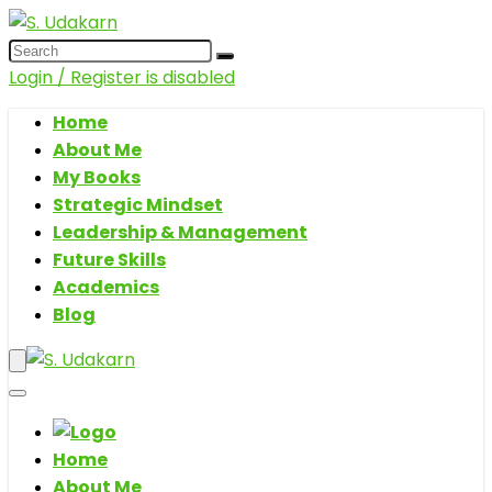
Login / Register is disabled
Home
About Me
My Books
Strategic Mindset
Leadership & Management
Future Skills
Academics
Blog
Home
About Me