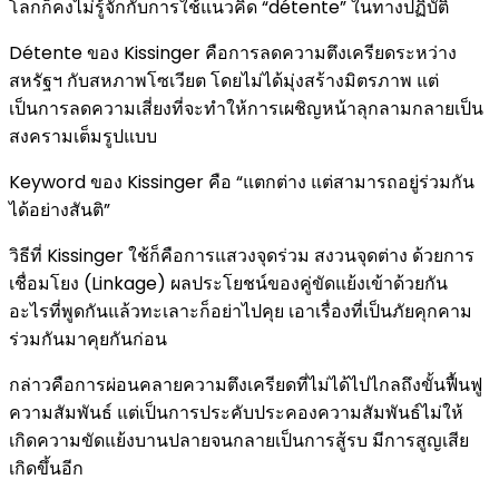
โลกก็คงไม่รู้จักกับการใช้แนวคิด “détente” ในทางปฏิบัติ
Détente ของ Kissinger คือการลดความตึงเครียดระหว่าง
สหรัฐฯ กับสหภาพโซเวียต โดยไม่ได้มุ่งสร้างมิตรภาพ แต่
เป็นการลดความเสี่ยงที่จะทำให้การเผชิญหน้าลุกลามกลายเป็น
สงครามเต็มรูปแบบ
Keyword ของ Kissinger คือ “แตกต่าง แต่สามารถอยู่ร่วมกัน
ได้อย่างสันติ”
วิธีที่ Kissinger ใช้ก็คือการแสวงจุดร่วม สงวนจุดต่าง ด้วยการ
เชื่อมโยง (Linkage) ผลประโยชน์ของคู่ขัดแย้งเข้าด้วยกัน
อะไรที่พูดกันแล้วทะเลาะก็อย่าไปคุย เอาเรื่องที่เป็นภัยคุกคาม
ร่วมกันมาคุยกันก่อน
กล่าวคือการผ่อนคลายความตึงเครียดที่ไม่ได้ไปไกลถึงขั้นฟื้นฟู
ความสัมพันธ์ แต่เป็นการประคับประคองความสัมพันธ์ไม่ให้
เกิดความขัดแย้งบานปลายจนกลายเป็นการสู้รบ มีการสูญเสีย
เกิดขึ้นอีก