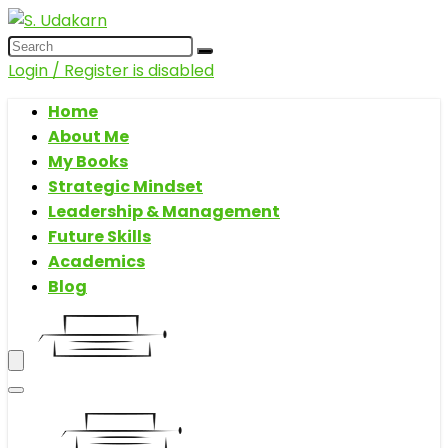
Login / Register is disabled
Home
About Me
My Books
Strategic Mindset
Leadership & Management
Future Skills
Academics
Blog